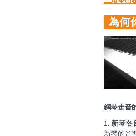
三角琴出
為何
鋼琴走音
新琴各
1.
新琴的音