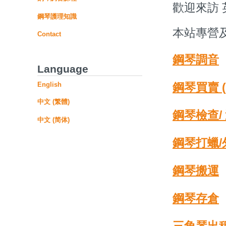
歡迎來訪 
鋼琴護理知識
本站專營
Contact
鋼琴調音
Language
English
鋼琴買賣 (
中文 (繁體)
鋼琴檢查/
中文 (简体)
鋼琴打蠟
鋼琴搬運
鋼琴存倉